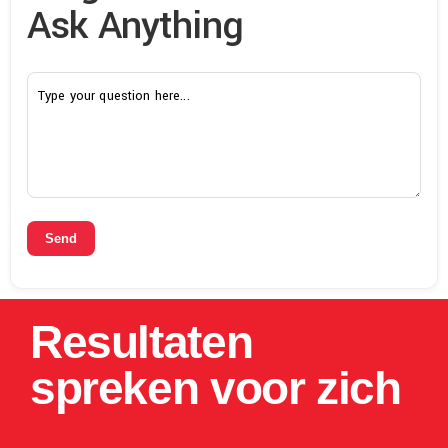
Ask Anything
Send
Resultaten
spreken voor zich