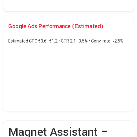
Google Ads Performance (Estimated)
Estimated CPC €0.6–€1.2 • CTR 2.1–3.5% • Conv. rate ~2.5%
Magnet Assistant –