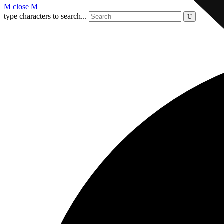
close
type characters to search...