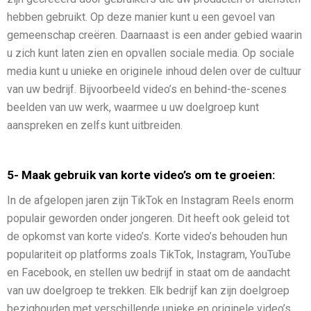
hebben gebruikt. Op deze manier kunt u een gevoel van
gemeenschap creëren. Daarnaast is een ander gebied waarin
u zich kunt laten zien en opvallen sociale media. Op sociale
media kunt u unieke en originele inhoud delen over de cultuur
van uw bedrijf. Bijvoorbeeld video’s en behind-the-scenes
beelden van uw werk, waarmee u uw doelgroep kunt
aanspreken en zelfs kunt uitbreiden.
5- Maak gebruik van korte video’s om te groeien:
In de afgelopen jaren zijn TikTok en Instagram Reels enorm
populair geworden onder jongeren. Dit heeft ook geleid tot
de opkomst van korte video’s. Korte video’s behouden hun
populariteit op platforms zoals TikTok, Instagram, YouTube
en Facebook, en stellen uw bedrijf in staat om de aandacht
van uw doelgroep te trekken. Elk bedrijf kan zijn doelgroep
bezighouden met verschillende unieke en originele video’s.