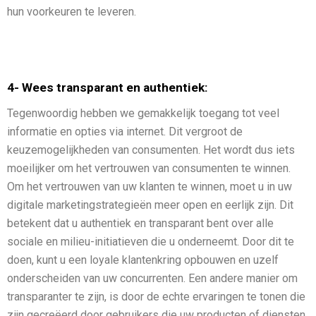
hun voorkeuren te leveren.
4- Wees transparant en authentiek:
Tegenwoordig hebben we gemakkelijk toegang tot veel
informatie en opties via internet. Dit vergroot de
keuzemogelijkheden van consumenten. Het wordt dus iets
moeilijker om het vertrouwen van consumenten te winnen.
Om het vertrouwen van uw klanten te winnen, moet u in uw
digitale marketingstrategieën meer open en eerlijk zijn. Dit
betekent dat u authentiek en transparant bent over alle
sociale en milieu-initiatieven die u onderneemt. Door dit te
doen, kunt u een loyale klantenkring opbouwen en uzelf
onderscheiden van uw concurrenten. Een andere manier om
transparanter te zijn, is door de echte ervaringen te tonen die
zijn gecreëerd door gebruikers die uw producten of diensten