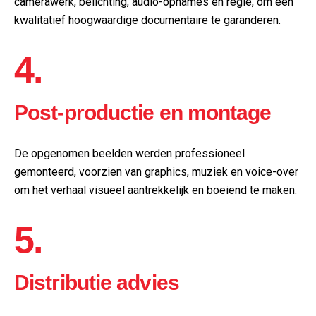
camerawerk, belichting, audio-opnames en regie, om een
kwalitatief hoogwaardige documentaire te garanderen.
4.
Post-productie en montage
De opgenomen beelden werden professioneel
gemonteerd, voorzien van graphics, muziek en voice-over
om het verhaal visueel aantrekkelijk en boeiend te maken.
5.
Distributie advies