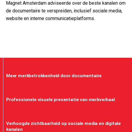
Magnet Amsterdam adviseerde over de beste kanalen om
de documentaire te verspreiden, inclusief sociale media,
website en interne communicatieplatforms.
Meer merkbetrokkenheid door documentaire
Professionele visuele presentatie van merkverhaal
Verhoogde zichtbaarheid op sociale media en digitale
kanalen