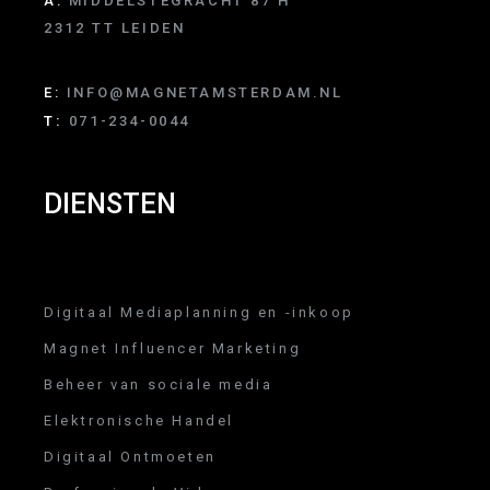
A:
MIDDELSTEGRACHT 87 H
2312 TT LEIDEN
E:
INFO@MAGNETAMSTERDAM.NL
T:
071-234-0044
DIENSTEN
Digitaal Mediaplanning en -inkoop
Magnet Influencer Marketing
Beheer van sociale media
Elektronische Handel
Digitaal Ontmoeten