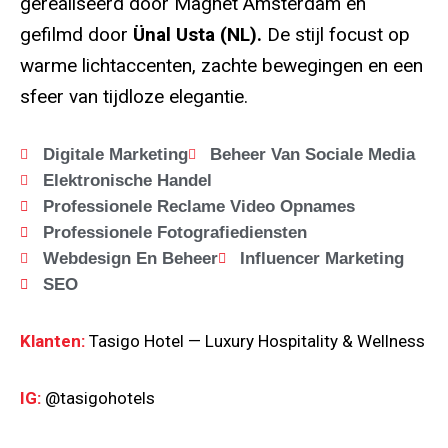
gerealiseerd door Magnet Amsterdam en
gefilmd door
Ünal Usta (NL).
De stijl focust op
warme lichtaccenten, zachte bewegingen en een
sfeer van tijdloze elegantie.
Digitale Marketing
Beheer Van Sociale Media
Elektronische Handel
Professionele Reclame Video Opnames
Professionele Fotografiediensten
Webdesign En Beheer
Influencer Marketing
SEO
Klanten:
Tasigo Hotel — Luxury Hospitality & Wellness
IG:
@tasigohotels