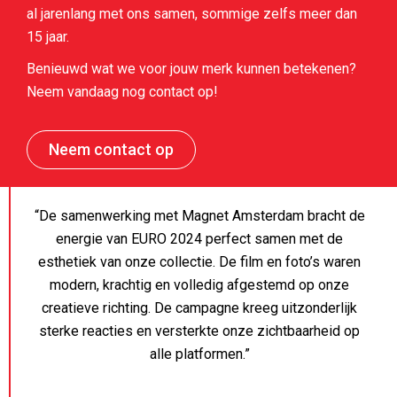
al jarenlang met ons samen, sommige zelfs meer dan
15 jaar.
Benieuwd wat we voor jouw merk kunnen betekenen?
Neem vandaag nog contact op!
Neem contact op
“De samenwerking met Magnet Amsterdam bracht de
energie van EURO 2024 perfect samen met de
esthetiek van onze collectie. De film en foto’s waren
modern, krachtig en volledig afgestemd op onze
creatieve richting. De campagne kreeg uitzonderlijk
sterke reacties en versterkte onze zichtbaarheid op
alle platformen.”