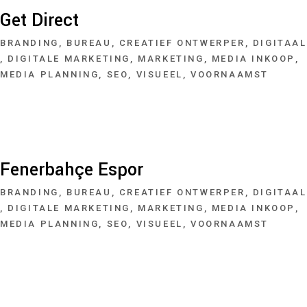
Get Direct
BRANDING
BUREAU
CREATIEF ONTWERPER
DIGITAAL
DIGITALE MARKETING
MARKETING
MEDIA INKOOP
MEDIA PLANNING
SEO
VISUEEL
VOORNAAMST
Fenerbahçe Espor
BRANDING
BUREAU
CREATIEF ONTWERPER
DIGITAAL
DIGITALE MARKETING
MARKETING
MEDIA INKOOP
MEDIA PLANNING
SEO
VISUEEL
VOORNAAMST