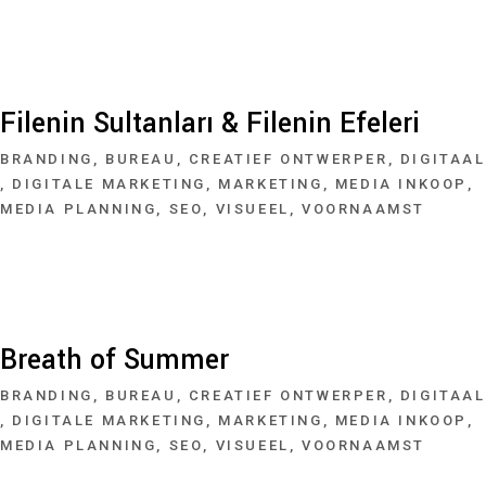
Filenin Sultanları & Filenin Efeleri
BRANDING
BUREAU
CREATIEF ONTWERPER
DIGITAAL
DIGITALE MARKETING
MARKETING
MEDIA INKOOP
MEDIA PLANNING
SEO
VISUEEL
VOORNAAMST
Breath of Summer
BRANDING
BUREAU
CREATIEF ONTWERPER
DIGITAAL
DIGITALE MARKETING
MARKETING
MEDIA INKOOP
MEDIA PLANNING
SEO
VISUEEL
VOORNAAMST