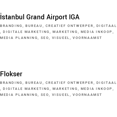
İstanbul Grand Airport IGA
BRANDING
BUREAU
CREATIEF ONTWERPER
DIGITAAL
DIGITALE MARKETING
MARKETING
MEDIA INKOOP
MEDIA PLANNING
SEO
VISUEEL
VOORNAAMST
Flokser
BRANDING
BUREAU
CREATIEF ONTWERPER
DIGITAAL
DIGITALE MARKETING
MARKETING
MEDIA INKOOP
MEDIA PLANNING
SEO
VISUEEL
VOORNAAMST