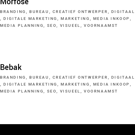
Morfose
BRANDING
BUREAU
CREATIEF ONTWERPER
DIGITAAL
DIGITALE MARKETING
MARKETING
MEDIA INKOOP
MEDIA PLANNING
SEO
VISUEEL
VOORNAAMST
Bebak
BRANDING
BUREAU
CREATIEF ONTWERPER
DIGITAAL
DIGITALE MARKETING
MARKETING
MEDIA INKOOP
MEDIA PLANNING
SEO
VISUEEL
VOORNAAMST