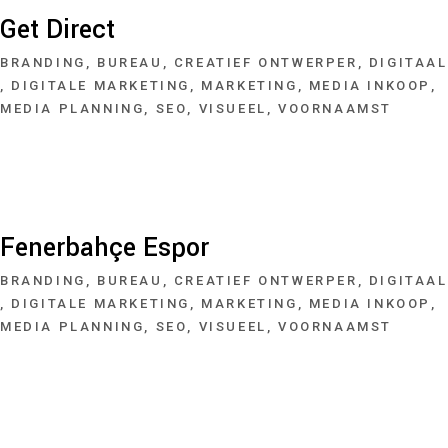
Get Direct
BRANDING
BUREAU
CREATIEF ONTWERPER
DIGITAAL
DIGITALE MARKETING
MARKETING
MEDIA INKOOP
MEDIA PLANNING
SEO
VISUEEL
VOORNAAMST
Fenerbahçe Espor
BRANDING
BUREAU
CREATIEF ONTWERPER
DIGITAAL
DIGITALE MARKETING
MARKETING
MEDIA INKOOP
MEDIA PLANNING
SEO
VISUEEL
VOORNAAMST