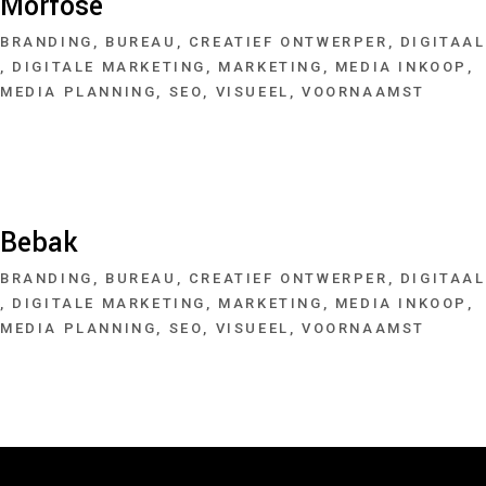
Morfose
BRANDING
BUREAU
CREATIEF ONTWERPER
DIGITAAL
DIGITALE MARKETING
MARKETING
MEDIA INKOOP
MEDIA PLANNING
SEO
VISUEEL
VOORNAAMST
Bebak
BRANDING
BUREAU
CREATIEF ONTWERPER
DIGITAAL
DIGITALE MARKETING
MARKETING
MEDIA INKOOP
MEDIA PLANNING
SEO
VISUEEL
VOORNAAMST