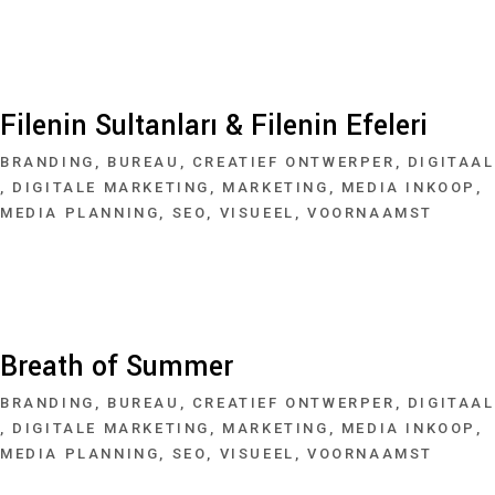
Filenin Sultanları & Filenin Efeleri
BRANDING
BUREAU
CREATIEF ONTWERPER
DIGITAAL
DIGITALE MARKETING
MARKETING
MEDIA INKOOP
MEDIA PLANNING
SEO
VISUEEL
VOORNAAMST
Breath of Summer
BRANDING
BUREAU
CREATIEF ONTWERPER
DIGITAAL
DIGITALE MARKETING
MARKETING
MEDIA INKOOP
MEDIA PLANNING
SEO
VISUEEL
VOORNAAMST