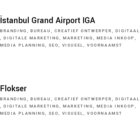
İstanbul Grand Airport IGA
BRANDING
BUREAU
CREATIEF ONTWERPER
DIGITAAL
DIGITALE MARKETING
MARKETING
MEDIA INKOOP
MEDIA PLANNING
SEO
VISUEEL
VOORNAAMST
Flokser
BRANDING
BUREAU
CREATIEF ONTWERPER
DIGITAAL
DIGITALE MARKETING
MARKETING
MEDIA INKOOP
MEDIA PLANNING
SEO
VISUEEL
VOORNAAMST